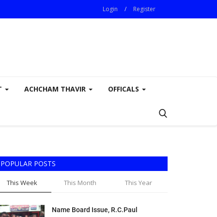
Login
/
Register
T
ACHCHAM THAVIR
OFFICALS
POPULAR POSTS
This Week
This Month
This Year
Name Board Issue, R.C.Paul