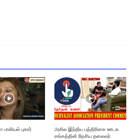
பாலியல் புகார்
அகில இந்திய பத்திரிகை ஊடக
சங்கத்தின் தேசிய தலைவர்
0