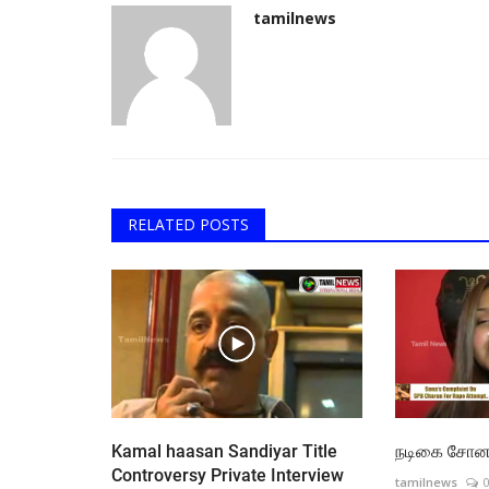
tamilnews
RELATED POSTS
Kamal haasan Sandiyar Title
நடிகை சோனா 
Controversy Private Interview
tamilnews