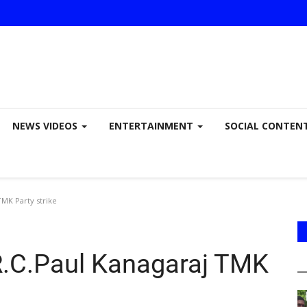
NEWS VIDEOS
ENTERTAINMENT
SOCIAL CONTEN
MK Party strike
R.C.Paul Kanagaraj TMK