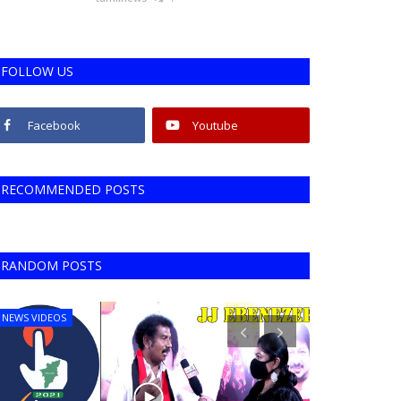
FOLLOW US
Facebook
Youtube
RECOMMENDED POSTS
RANDOM POSTS
NEWS VIDEOS
NEWS VIDEOS