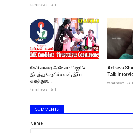
tamilnews
1
கேபி.சங்கர் ஆவேசம்! ஜெயில
Actress Sh
இருந்து ஜெயிச்சவன், இப்ப
Talk Interv
களத்துல...
tamilnews
tamilnews
1
COMMENTS
Name