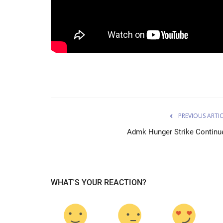
PREVIOUS ARTI
Admk Hunger Strike Continu
TAMILNADU - INDIA
WHAT'S YOUR REACTION?