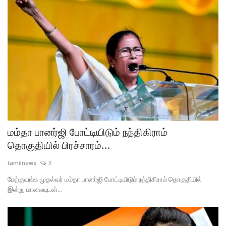
மம்தா பானர்ஜி போட்டியிடும் நந்திகிராம்
தொகுதியில் பிரச்சாரம்...
tamilnews
3
மேற்குவங்க முதல்வர் மம்தா பானர்ஜி போட்டியிடும் நந்திகிராம் தொகுதியில்
இன்று மாலையுடன்...