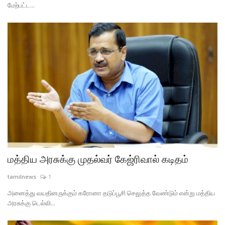
மேற்பட்ட...
மத்திய அரசுக்கு முதல்வர் கேஜ்ரிவால் கடிதம்
tamilnews
1
அனைத்து வயதினருக்கும் கரோனா தடுப்பூசி செலுத்த வேண்டும் என்று மத்திய
அரசுக்கு டெல்லி...