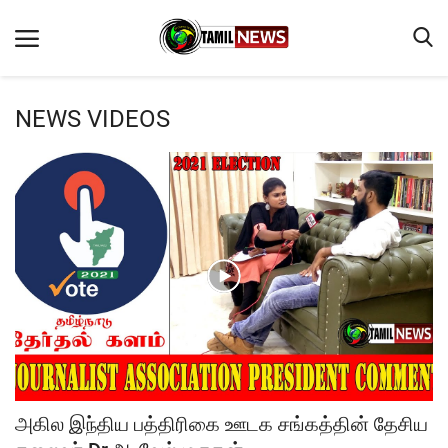
NEWS VIDEOS
Home
TAMILNADU - INDIA
Terms & Conditions
PROFILE
Best Australian Casinos
CONTACT
CRIME
ABOUT US
அகில இந்திய பத்திரிகை ஊடக சங்கத்தின் தேசிய
NEWS VIDEOS