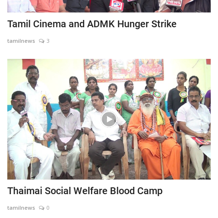
Tamil Cinema and ADMK Hunger Strike
tamilnews
3
Thaimai Social Welfare Blood Camp
tamilnews
0