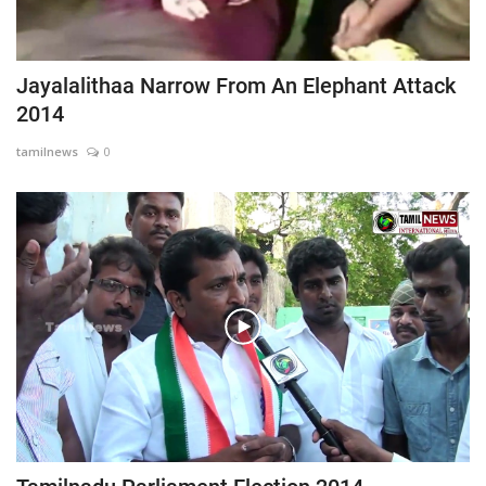
Jayalalithaa Narrow From An Elephant Attack
2014
tamilnews
0