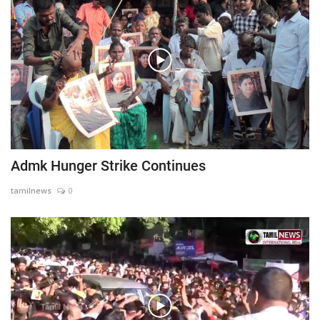
Admk Hunger Strike Continues
tamilnews
0