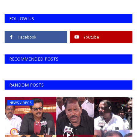
FOLLOW US
Facebook
Youtube
RECOMMENDED POSTS
RANDOM POSTS
NEWS VIDEOS