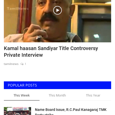
Kamal haasan Sandiyar Title Controversy
Private Interview
tamilnews
1
POPULAR POSTS
This Week
This Month
This Year
Name Board Issue, R.C.Paul Kanagaraj TMK
Party strike