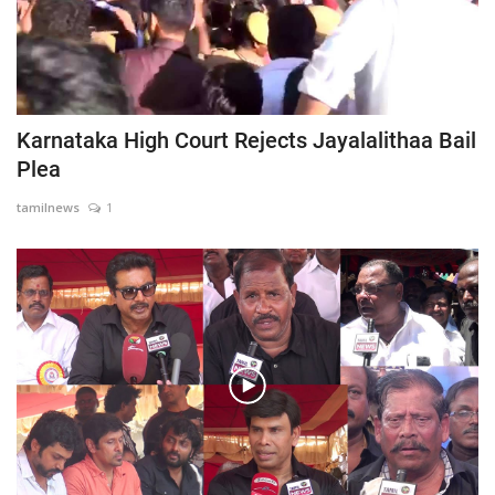
Karnataka High Court Rejects Jayalalithaa Bail
Plea
tamilnews
1