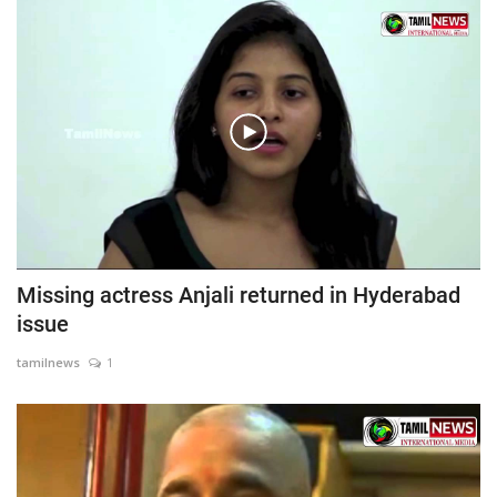
Missing actress Anjali returned in Hyderabad
issue
tamilnews
1