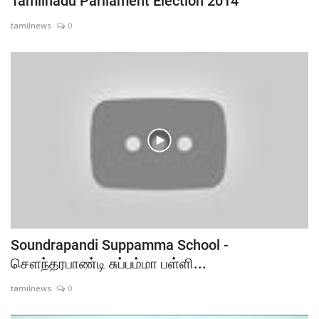
Tamilnadu Parliament Election 2014
tamilnews
0
Soundrapandi Suppamma School -
சௌந்தரபாண்டி சுப்பம்மா பள்ளி...
tamilnews
0