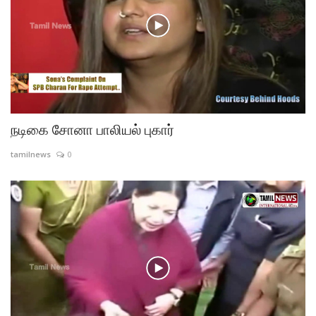
நடிகை சோனா பாலியல் புகார்
tamilnews
0