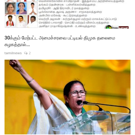
30க்கும் மேற்பட்ட அமைச்சரவை பட்டியல் திமுக தலைமை
கழகத்தால்...
tamilnews
2