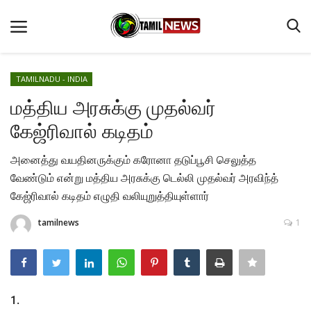
TAMILNADU - INDIA
மத்திய அரசுக்கு முதல்வர்
Home
கேஜ்ரிவால் கடிதம்
TAMILNADU - INDIA
அனைத்து வயதினருக்கும் கரோனா தடுப்பூசி செலுத்த
Terms & Conditions
வேண்டும் என்று மத்திய அரசுக்கு டெல்லி முதல்வர் அரவிந்த்
PROFILE
கேஜ்ரிவால் கடிதம் எழுதி வலியுறுத்தியுள்ளார்
Best Australian Casinos
tamilnews
1
CONTACT
CRIME
ABOUT US
1.
NEWS VIDEOS