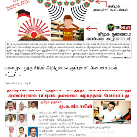
மறைமுக தூதுவிடும் அதிமுக பெரும்புள்ளி அமைச்சர்கள்
சற்றும்...
tamilnews
0