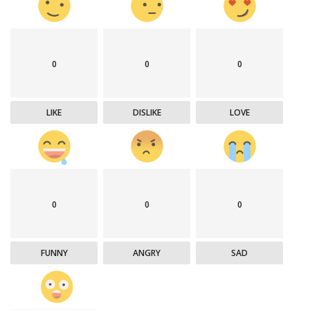
0
0
0
LIKE
DISLIKE
LOVE
0
0
0
FUNNY
ANGRY
SAD