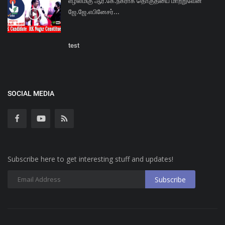
எழில்மிகு ஆர்.கே.நகராக தொகுதியை மாற்றுவேன்
ஜே.ஜே.எபினேசர்...
test
SOCIAL MEDIA
Subscribe here to get interesting stuff and updates!