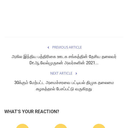
ENTERTAINMENT
Social Content
TEAM GALLERY
ACHCHAM THAVIR
PREVIOUS ARTICLE
OFFICALS
அகில இந்திய பத்திரிகை ஊடக சங்கத்தின் தேசிய தலைவர்
Pet Care Stores
Dr.ஆ.வேல்முருகன் அவர்களின் 2021...
Login
NEXT ARTICLE
Register
30க்கும் மேற்பட்ட அமைச்சரவை பட்டியல் திமுக தலைமை
கழகத்தால் பேசப்பட்டு வருகிறது
WHAT'S YOUR REACTION?