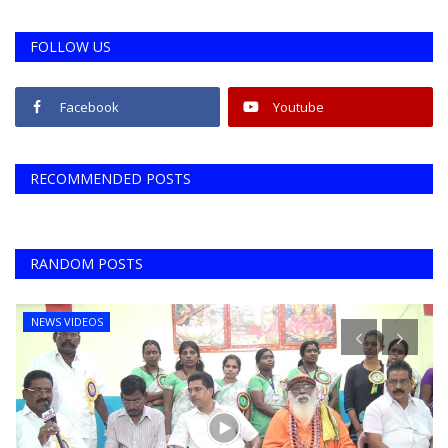
FOLLOW US
Facebook
Youtube
RECOMMENDED POSTS
RANDOM POSTS
NEWS VIDEOS